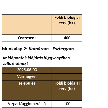
Földi biológiai
terv (ha)
Összesen:
400
Munkalap 2:
Komárom - Esztergom
Az időpontok időjárás függvényében
változhatnak!
2025.06.03
Vármegye:
Település
Földi biológiai
terv (ha)
Vízpart/agglomeráció
100