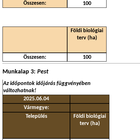
Összesen:
100
Földi biológiai
terv (ha)
Összesen:
100
Munkalap 3:
Pest
Az időpontok időjárás függvényében
változhatnak!
2025.06.04
Vármegye:
Település
Földi biológiai
terv (ha)