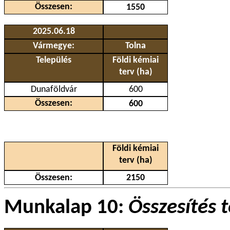
Összesen:
1550
2025.06.18
Vármegye:
Tolna
Település
Földi kémiai
terv (ha)
Dunaföldvár
600
Összesen:
600
Földi kémiai
terv (ha)
Összesen:
2150
Munkalap 10:
Összesítés 