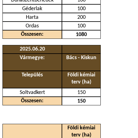
Dunaszentbenedek
100
Géderlak
100
Harta
200
Ordas
100
Összesen:
1080
2025.06.20
Vármegye:
Bács - Kiskun
Település
Földi kémiai
terv (ha)
Soltvadkert
150
Összesen:
150
Földi kémiai
terv (ha)