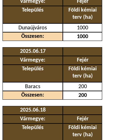
Vármegye:
Fejér
Település
Földi kémiai
terv (ha)
Dunaújváros
1000
Összesen:
1000
2025.06.17
Vármegye:
Fejér
Település
Földi kémiai
terv (ha)
Baracs
200
Összesen:
200
2025.06.18
Vármegye:
Fejér
Település
Földi kémiai
terv (ha)