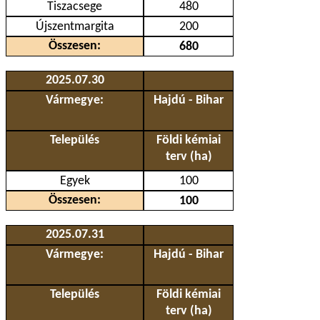
Tiszacsege
480
Újszentmargita
200
Összesen:
680
2025.07.30
Vármegye:
Hajdú - Bihar
Település
Földi kémiai
terv (ha)
Egyek
100
Összesen:
100
2025.07.31
Vármegye:
Hajdú - Bihar
Település
Földi kémiai
terv (ha)