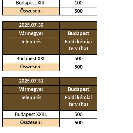
Budapest XIII.
100
Összesen:
500
2025.07.30
Vármegye:
Budapest
Település
Földi kémiai
terv (ha)
Budapest XXI.
500
Összesen:
500
2025.07.31
Vármegye:
Budapest
Település
Földi kémiai
terv (ha)
Budapest XXIII.
500
Összesen:
500