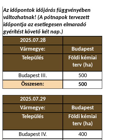
Az időpontok időjárás függvényében
változhatnak! (A pótnapok tervezett
időpontja az esetlegesen elmaradó
gyérítést követő két nap.)
2025.07.28
Vármegye:
Budapest
Település
Földi kémiai
terv (ha)
Budapest III.
500
Összesen:
500
2025.07.29
Vármegye:
Budapest
Település
Földi kémiai
terv (ha)
Budapest IV.
400