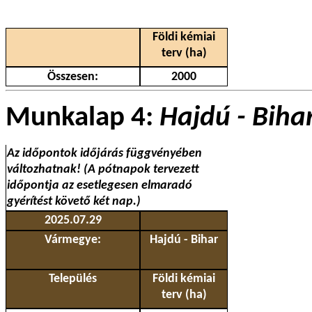
Földi kémiai
terv (ha)
Összesen:
2000
Munkalap 4:
Hajdú - Biha
Az időpontok időjárás függvényében
változhatnak! (A pótnapok tervezett
időpontja az esetlegesen elmaradó
gyérítést követő két nap.)
2025.07.29
Vármegye:
Hajdú - Bihar
Település
Földi kémiai
terv (ha)