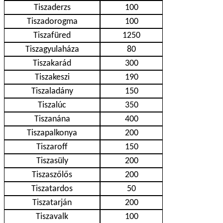
Tiszaderzs
100
Tiszadorogma
100
Tiszafüred
1250
Tiszagyulaháza
80
Tiszakarád
300
Tiszakeszi
190
Tiszaladány
150
Tiszalúc
350
Tiszanána
400
Tiszapalkonya
200
Tiszaroff
150
Tiszasüly
200
Tiszaszőlős
200
Tiszatardos
50
Tiszatarján
200
Tiszavalk
100