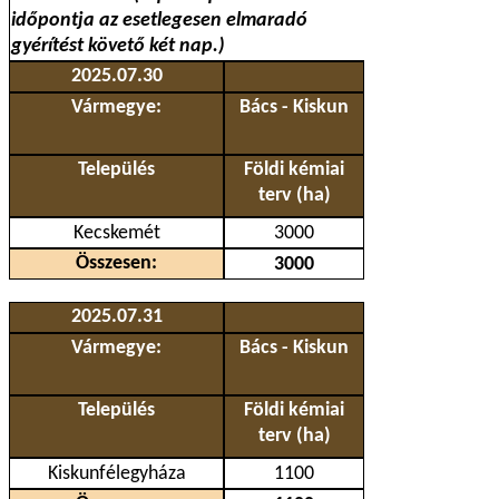
időpontja az esetlegesen elmaradó
gyérítést követő két nap.)
2025.07.30
Vármegye:
Bács - Kiskun
Település
Földi kémiai
terv (ha)
Kecskemét
3000
Összesen:
3000
2025.07.31
Vármegye:
Bács - Kiskun
Település
Földi kémiai
terv (ha)
Kiskunfélegyháza
1100