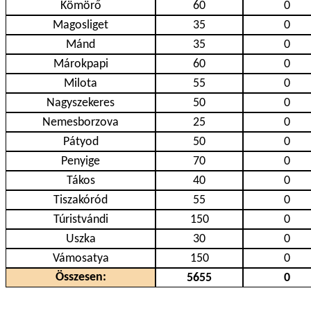
Kömörő
60
0
Magosliget
35
0
Mánd
35
0
Márokpapi
60
0
Milota
55
0
Nagyszekeres
50
0
Nemesborzova
25
0
Pátyod
50
0
Penyige
70
0
Tákos
40
0
Tiszakóród
55
0
Túristvándi
150
0
Uszka
30
0
Vámosatya
150
0
Összesen:
5655
0