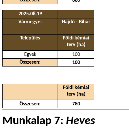
Összesen:
680
2025.08.19
Vármegye:
Hajdú - Bihar
Település
Földi kémiai
terv (ha)
Egyek
100
Összesen:
100
Földi kémiai
terv (ha)
Összesen:
780
Munkalap 7:
Heves