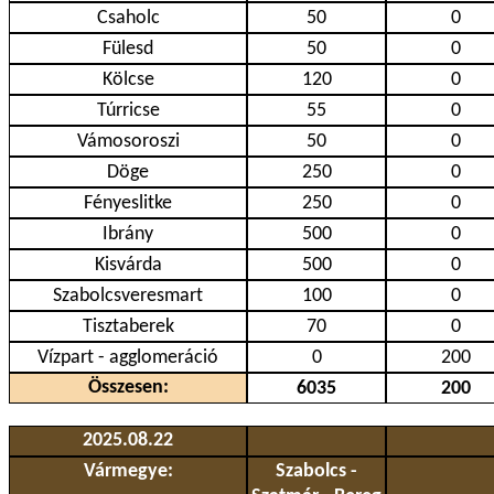
Csaholc
50
0
Fülesd
50
0
Kölcse
120
0
Túrricse
55
0
Vámosoroszi
50
0
Döge
250
0
Fényeslitke
250
0
Ibrány
500
0
Kisvárda
500
0
Szabolcsveresmart
100
0
Tisztaberek
70
0
Vízpart - agglomeráció
0
200
Összesen:
6035
200
2025.08.22
Vármegye:
Szabolcs -