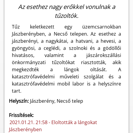
Az esethez nagy erőkkel vonulnak a
tűzoltók.
Tűz keletkezett egy üzemcsarnokban
Jászberényben, a Necső telepen. Az esethez a
jászberényi, a nagykátai, a hatvani, a hevesi, a
gyöngyösi, a ceglédi, a szolnoki és a gödöllői
hivatásos, valamint a jászárokszállási
önkormányzati tűzoltókat riasztották, akik
megkezdték a lángok oltását. A
katasztrófavédelmi műveleti szolgálat és a
katasztrófavédelmi mobil labor is a helyszínre
tart.
Helyszín:
Jászberény, Necső telep
Frissítések:
2021.01.21. 21:58 - Eloltották a lángokat
Jászberényben