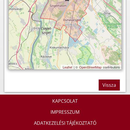
Leaflet
| ©
OpenStreetMap
contributors
Vissza
KAPCSOLAT
IMPRESSZUM
ADATKEZELÉSI TÁJÉKOZTATÓ