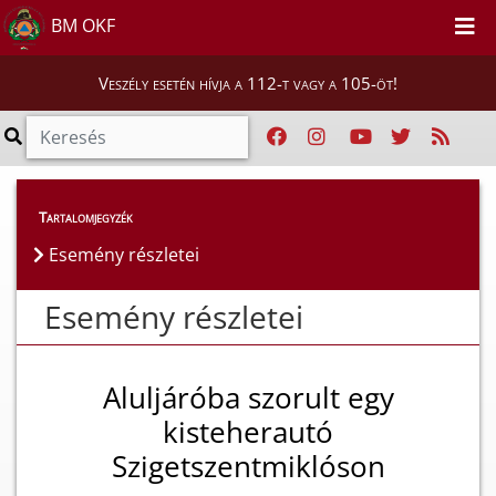
BM OKF
Veszély esetén hívja a 112-t vagy a 105-öt!
Esemény részletei
Tartalomjegyzék
Esemény részletei
Esemény részletei
Aluljáróba szorult egy
kisteherautó
Szigetszentmiklóson