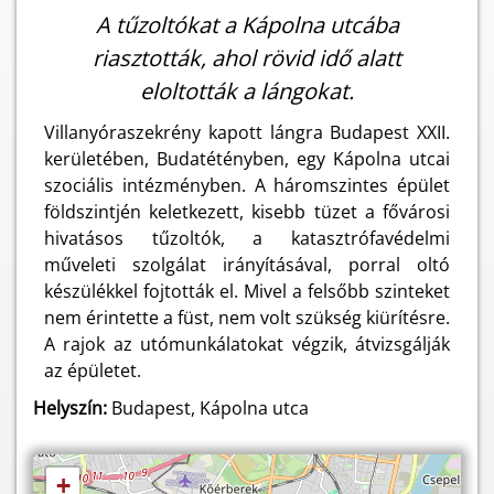
A tűzoltókat a Kápolna utcába
riasztották, ahol rövid idő alatt
eloltották a lángokat.
Villanyóraszekrény kapott lángra Budapest XXII.
kerületében, Budatétényben, egy Kápolna utcai
szociális intézményben. A háromszintes épület
földszintjén keletkezett, kisebb tüzet a fővárosi
hivatásos tűzoltók, a katasztrófavédelmi
műveleti szolgálat irányításával, porral oltó
készülékkel fojtották el. Mivel a felsőbb szinteket
nem érintette a füst, nem volt szükség kiürítésre.
A rajok az utómunkálatokat végzik, átvizsgálják
az épületet.
Helyszín:
Budapest, Kápolna utca
+