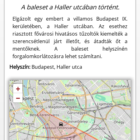
A baleset a Haller utcában történt.
Elgázolt egy embert a villamos Budapest IX.
kerületében, a Haller utcában. Az esethez
riasztott fővárosi hivatásos tűzoltók kiemelték a
szerencsétlenül járt illetőt, és átadták őt a
mentőknek. A baleset helyszínén
forgalomkorlátozásra lehet számítani.
Helyszín:
Budapest, Haller utca
+
−