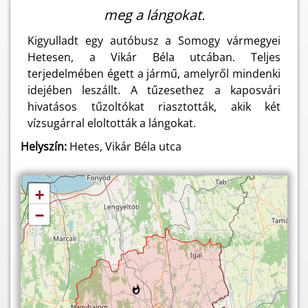
meg a lángokat.
Kigyulladt egy autóbusz a Somogy vármegyei
Hetesen, a Vikár Béla utcában. Teljes
terjedelmében égett a jármű, amelyről mindenki
idejében leszállt. A tűzesethez a kaposvári
hivatásos tűzoltókat riasztották, akik két
vízsugárral eloltották a lángokat.
Helyszín:
Hetes, Vikár Béla utca
+
−