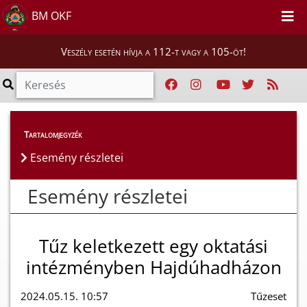
BM OKF
Veszély esetén hívja a 112-t vagy a 105-öt!
Esemény részletei
Tartalomjegyzék
Esemény részletei
Esemény részletei
Tűz keletkezett egy oktatási
intézményben Hajdúhadházon
2024.05.15. 10:57
Tűzeset