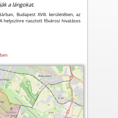
ják a lángokat.
árban, Budapest XVIII. kerületében, az
helyszínre riasztott fővárosi hivatásos
tben