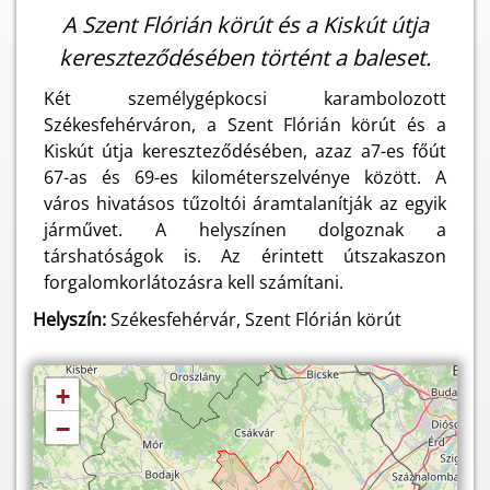
A Szent Flórián körút és a Kiskút útja
kereszteződésében történt a baleset.
Két személygépkocsi karambolozott
Székesfehérváron, a Szent Flórián körút és a
Kiskút útja kereszteződésében, azaz a7-es főút
67-as és 69-es kilométerszelvénye között. A
város hivatásos tűzoltói áramtalanítják az egyik
járművet. A helyszínen dolgoznak a
társhatóságok is. Az érintett útszakaszon
forgalomkorlátozásra kell számítani.
Helyszín:
Székesfehérvár, Szent Flórián körút
+
−