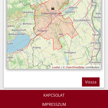
Leaflet
| ©
OpenStreetMap
contributors
Vissza
KAPCSOLAT
IMPRESSZUM