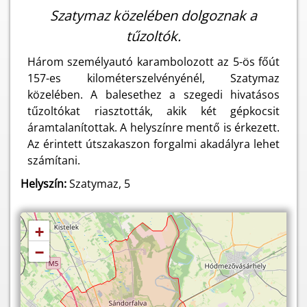
Szatymaz közelében dolgoznak a
tűzoltók.
Három személyautó karambolozott az 5-ös főút
157-es kilométerszelvényénél, Szatymaz
közelében. A balesethez a szegedi hivatásos
tűzoltókat riasztották, akik két gépkocsit
áramtalanítottak. A helyszínre mentő is érkezett.
Az érintett útszakaszon forgalmi akadályra lehet
számítani.
Helyszín:
Szatymaz, 5
+
−