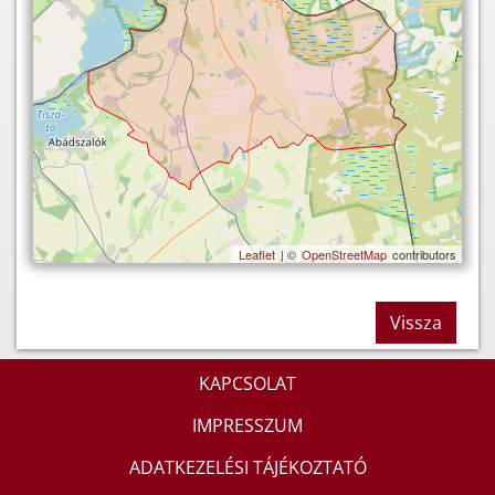
Leaflet
| ©
OpenStreetMap
contributors
Vissza
KAPCSOLAT
IMPRESSZUM
ADATKEZELÉSI TÁJÉKOZTATÓ