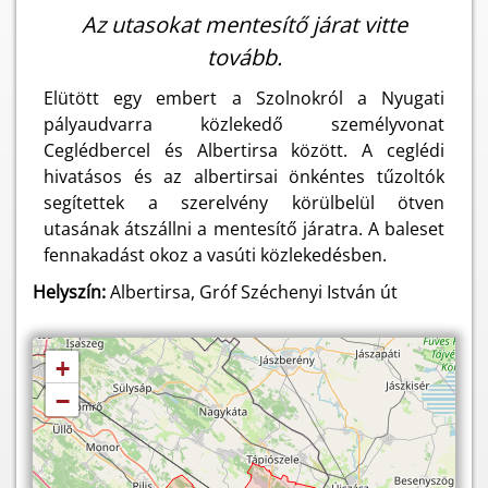
Az utasokat mentesítő járat vitte
tovább.
Elütött egy embert a Szolnokról a Nyugati
pályaudvarra közlekedő személyvonat
Ceglédbercel és Albertirsa között. A ceglédi
hivatásos és az albertirsai önkéntes tűzoltók
segítettek a szerelvény körülbelül ötven
utasának átszállni a mentesítő járatra. A baleset
fennakadást okoz a vasúti közlekedésben.
Helyszín:
Albertirsa, Gróf Széchenyi István út
+
−