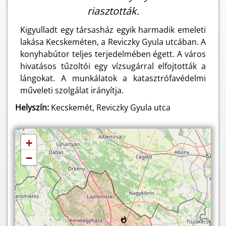
riasztották.
Kigyulladt egy társasház egyik harmadik emeleti
lakása Kecskeméten, a Reviczky Gyula utcában. A
konyhabútor teljes terjedelmében égett. A város
hivatásos tűzoltói egy vízsugárral elfojtották a
lángokat. A munkálatok a katasztrófavédelmi
műveleti szolgálat irányítja.
Helyszín:
Kecskemét, Reviczky Gyula utca
+
−