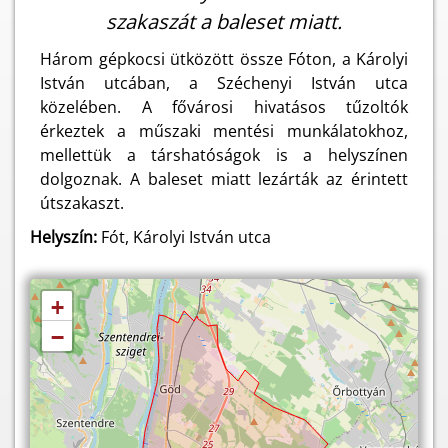
szakaszát a baleset miatt.
Három gépkocsi ütközött össze Fóton, a Károlyi
István utcában, a Széchenyi István utca
közelében. A fővárosi hivatásos tűzoltók
érkeztek a műszaki mentési munkálatokhoz,
mellettük a társhatóságok is a helyszínen
dolgoznak. A baleset miatt lezárták az érintett
útszakaszt.
Helyszín:
Fót, Károlyi István utca
+
−