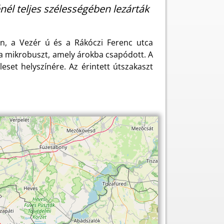
nél teljes szélességében lezárták
n, a Vezér ú és a Rákóczi Ferenc utca
 a mikrobuszt, amely árokba csapódott. A
eset helyszínére. Az érintett útszakaszt