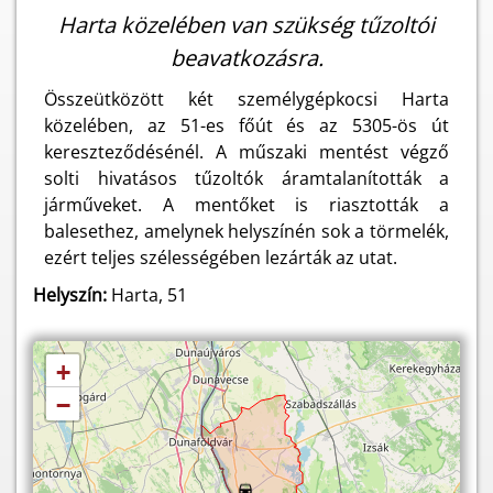
Harta közelében van szükség tűzoltói
beavatkozásra.
Összeütközött két személygépkocsi Harta
közelében, az 51-es főút és az 5305-ös út
kereszteződésénél. A műszaki mentést végző
solti hivatásos tűzoltók áramtalanították a
járműveket. A mentőket is riasztották a
balesethez, amelynek helyszínén sok a törmelék,
ezért teljes szélességében lezárták az utat.
Helyszín:
Harta, 51
+
−