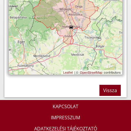
Leaflet
| ©
OpenStreetMap
contributors
Vissza
KAPCSOLAT
IMPRESSZUM
ADATKEZELÉSI TÁJÉKOZTATÓ