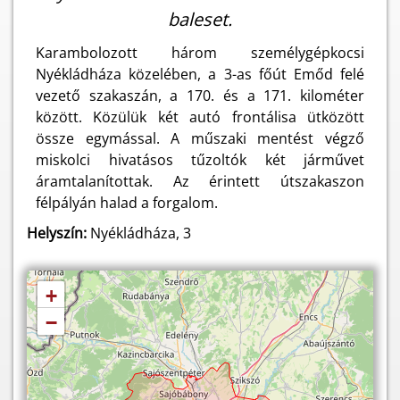
baleset.
Karambolozott három személygépkocsi
Nyékládháza közelében, a 3-as főút Emőd felé
vezető szakaszán, a 170. és a 171. kilométer
között. Közülük két autó frontálisa ütközött
össze egymással. A műszaki mentést végző
miskolci hivatásos tűzoltók két járművet
áramtalanítottak. Az érintett útszakaszon
félpályán halad a forgalom.
Helyszín:
Nyékládháza, 3
+
−