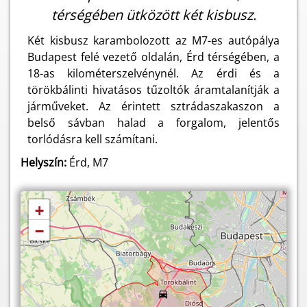
térségében ütközött két kisbusz.
Két kisbusz karambolozott az M7-es autópálya
Budapest felé vezető oldalán, Érd térségében, a
18-as kilométerszelvénynél. Az érdi és a
törökbálinti hivatásos tűzoltók áramtalanítják a
járműveket. Az érintett sztrádaszakaszon a
belső sávban halad a forgalom, jelentős
torlódásra kell számítani.
Helyszín:
Érd, M7
+
−