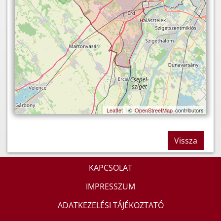
Leaflet
| ©
OpenStreetMap
contributors
Vissza
KAPCSOLAT
IMPRESSZUM
ADATKEZELÉSI TÁJÉKOZTATÓ