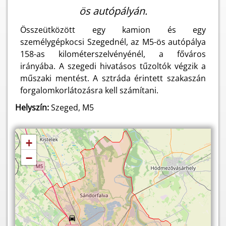
ös autópályán.
Összeütközött egy kamion és egy
személygépkocsi Szegednél, az M5-ös autópálya
158-as kilométerszelvényénél, a főváros
irányába. A szegedi hivatásos tűzoltók végzik a
műszaki mentést. A sztráda érintett szakaszán
forgalomkorlátozásra kell számítani.
Helyszín:
Szeged, M5
+
−