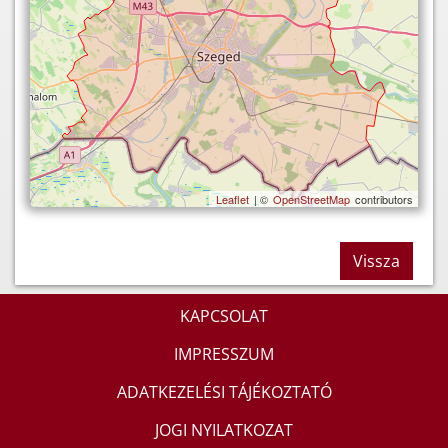
Leaflet
| ©
OpenStreetMap
contributors
Vissza
KAPCSOLAT
IMPRESSZUM
ADATKEZELÉSI TÁJÉKOZTATÓ
JOGI NYILATKOZAT