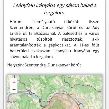
Leányfalu irányába egy sávon halad a
forgalom.
Három személyautó ütközött össze
Szentendrén, a Dunakanyar körút és az Ady
Endre út találkozásánál. A balesethez a város
hivatásos tűzoltóit riasztották, akik
áramtalanították a gépkocsikat. A 11-es főút
belterületi szakaszán Leányfalu irányába egy
sávon halad a forgalom.
Helyszín:
Szentendre, Dunakanyar körút
+
−