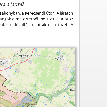
ra a jármű.
sabonyban, a Kerecsendi úton. A járaton
ángok a motortérből indultak ki, a busz
atásos tűzoltók oltották el a tüzet. A