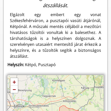
átszállását.
Elgázolt egy embert egy vonat
Székesfehérváron, a pusztapói vasúti átjárónál,
Kétpónál. A műszaki mentés céljából a mezőtúri
hivatásos tűzoltói vonultak ki a balesethez. A
társhatóságok is a helyszínen dolgoznak. A
szerelvényen utasaiért mentesítő járat érkezik a
helyszínre, és a tűzoltók segítik a biztonságos
átszállást.
Helyszín:
Kétpó, Pusztapó
+
−