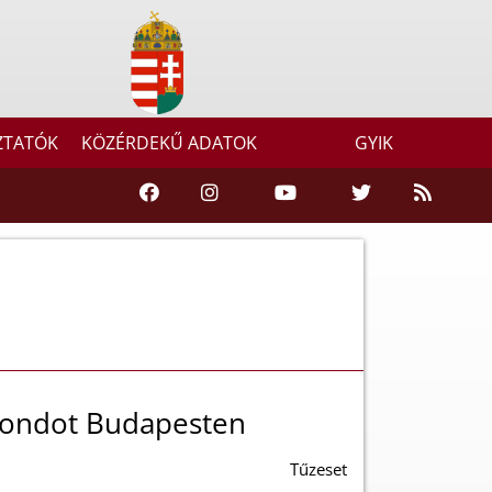
ZTATÓK
KÖZÉRDEKŰ ADATOK
GYIK
gondot Budapesten
Tűzeset