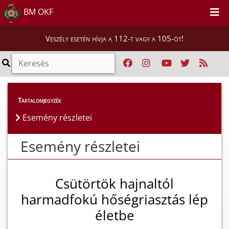
BM OKF
Veszély esetén hívja a 112-t vagy a 105-öt!
Esemény részletei
Tartalomjegyzék
Esemény részletei
Esemény részletei
Csütörtök hajnaltól
harmadfokú hőségriasztás lép
életbe