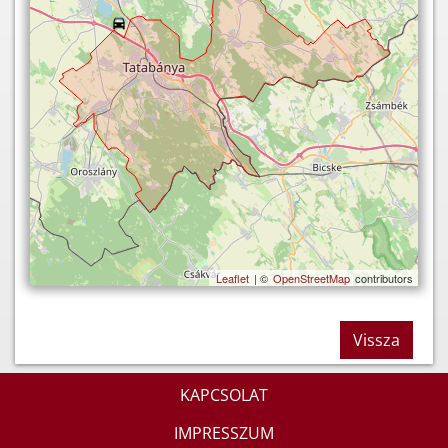
Leaflet
| ©
OpenStreetMap
contributors
Vissza
KAPCSOLAT
IMPRESSZUM