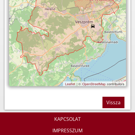
Leaflet
| ©
OpenStreetMap
contributors
Vissza
KAPCSOLAT
IMPRESSZUM