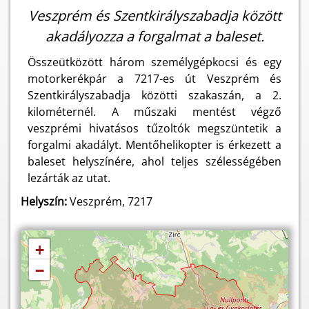
Veszprém és Szentkirályszabadja között
akadályozza a forgalmat a baleset.
Összeütközött három személygépkocsi és egy
motorkerékpár a 7217-es út Veszprém és
Szentkirályszabadja közötti szakaszán, a 2.
kilométernél. A műszaki mentést végző
veszprémi hivatásos tűzoltók megszüntetik a
forgalmi akadályt. Mentőhelikopter is érkezett a
baleset helyszínére, ahol teljes szélességében
lezárták az utat.
Helyszín:
Veszprém, 7217
+
−