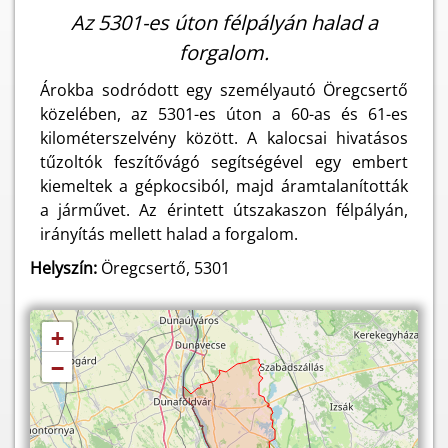
Az 5301-es úton félpályán halad a
forgalom.
Árokba sodródott egy személyautó Öregcsertő
közelében, az 5301-es úton a 60-as és 61-es
kilométerszelvény között. A kalocsai hivatásos
tűzoltók feszítővágó segítségével egy embert
kiemeltek a gépkocsiból, majd áramtalanították
a járművet. Az érintett útszakaszon félpályán,
irányítás mellett halad a forgalom.
Helyszín:
Öregcsertő, 5301
+
−