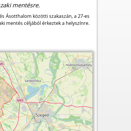
zaki mentésre.
s Ásotthalom közötti szakaszán, a 27-es
ki mentés céljából érkeztek a helyszínre.