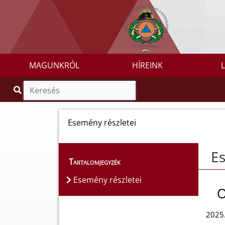
MAGUNKRÓL
HÍREINK
Esemény részletei
Es
Tartalomjegyzék
Esemény részletei
O
2025.