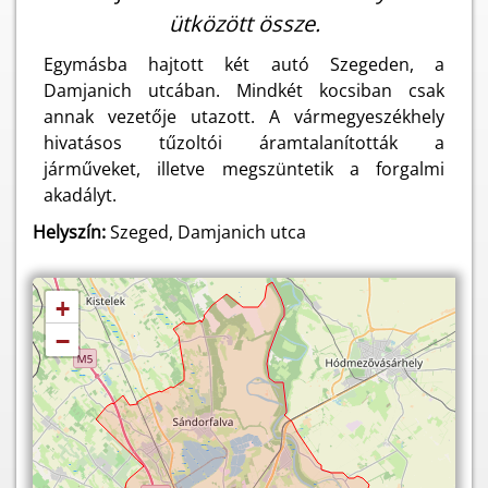
ütközött össze.
Egymásba hajtott két autó Szegeden, a
Damjanich utcában. Mindkét kocsiban csak
annak vezetője utazott. A vármegyeszékhely
hivatásos tűzoltói áramtalanították a
járműveket, illetve megszüntetik a forgalmi
akadályt.
Helyszín:
Szeged, Damjanich utca
+
−