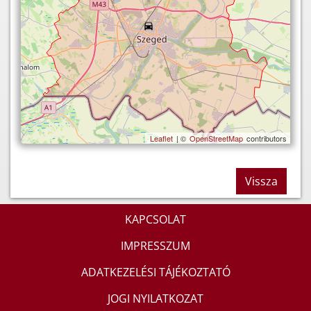
Leaflet
| ©
OpenStreetMap
contributors
Vissza
KAPCSOLAT
IMPRESSZUM
ADATKEZELÉSI TÁJÉKOZTATÓ
JOGI NYILATKOZAT