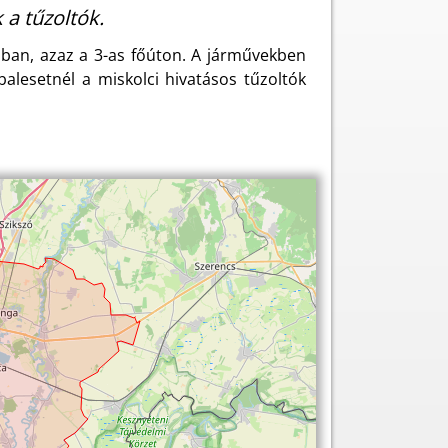
 a tűzoltók.
ában, azaz a 3-as főúton. A járművekben
balesetnél a miskolci hivatásos tűzoltók