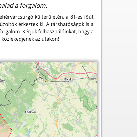
halad a forgalom.
ehérvárcsurgó külterületén, a 81-es főút
űzoltók érkeztek ki. A társhatóságok is a
forgalom. Kérjük felhasználóinkat, hogy a
 közlekedjenek az utakon!