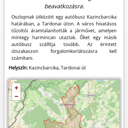
beavatkozásra.
Oszlopnak ütközött egy autóbusz Kazincbarcika
határában, a Tardonai úton. A város hivatásos
tűzoltói áramtalanították a járművet, amelyen
mintegy harmincan utaztak. Őket egy másik
autóbusz szállítja tovább. Az érintett
útszakaszon forgalomkorlátozásra kell
számítani.
Helyszín:
Kazincbarcika, Tardonai út
+
−