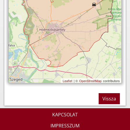
Leaflet
| ©
OpenStreetMap
contributors
Vissza
KAPCSOLAT
IMPRESSZUM