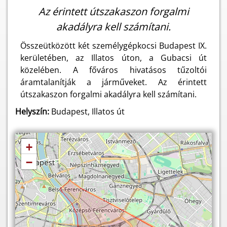
Az érintett útszakaszon forgalmi
akadályra kell számítani.
Összeütközött két személygépkocsi Budapest IX.
kerületében, az Illatos úton, a Gubacsi út
közelében. A főváros hivatásos tűzoltói
áramtalanítják a járműveket. Az érintett
útszakaszon forgalmi akadályra kell számítani.
Helyszín:
Budapest, Illatos út
+
−