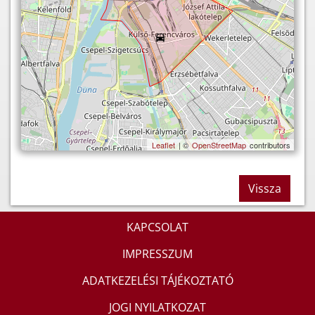
Leaflet
| ©
OpenStreetMap
contributors
Vissza
KAPCSOLAT
IMPRESSZUM
ADATKEZELÉSI TÁJÉKOZTATÓ
JOGI NYILATKOZAT