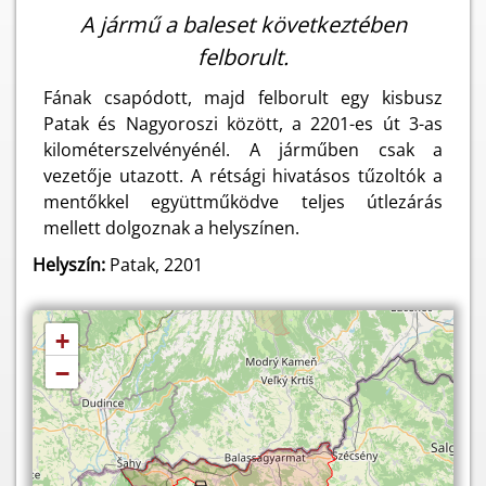
A jármű a baleset következtében
felborult.
Fának csapódott, majd felborult egy kisbusz
Patak és Nagyoroszi között, a 2201-es út 3-as
kilométerszelvényénél. A járműben csak a
vezetője utazott. A rétsági hivatásos tűzoltók a
mentőkkel együttműködve teljes útlezárás
mellett dolgoznak a helyszínen.
Helyszín:
Patak, 2201
+
−