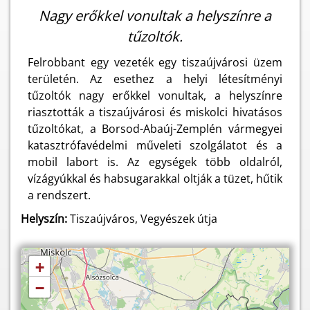
Nagy erőkkel vonultak a helyszínre a
tűzoltók.
Felrobbant egy vezeték egy tiszaújvárosi üzem
területén. Az esethez a helyi létesítményi
tűzoltók nagy erőkkel vonultak, a helyszínre
riasztották a tiszaújvárosi és miskolci hivatásos
tűzoltókat, a Borsod-Abaúj-Zemplén vármegyei
katasztrófavédelmi műveleti szolgálatot és a
mobil labort is. Az egységek több oldalról,
vízágyúkkal és habsugarakkal oltják a tüzet, hűtik
a rendszert.
Helyszín:
Tiszaújváros, Vegyészek útja
+
−