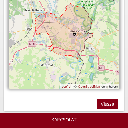
Leaflet
| ©
OpenStreetMap
contributors
Vissza
KAPCSOLAT