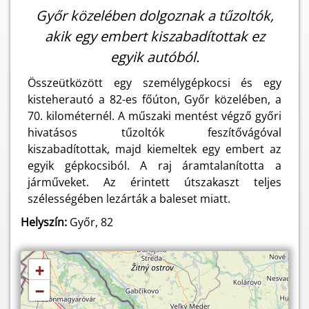
Győr közelében dolgoznak a tűzoltók,
akik egy embert kiszabadítottak ez
egyik autóból.
Összeütközött egy személygépkocsi és egy
kisteherautó a 82-es főúton, Győr közelében, a
70. kilométernél. A műszaki mentést végző győri
hivatásos tűzoltók feszítővágóval
kiszabadítottak, majd kiemeltek egy embert az
egyik gépkocsiból. A raj áramtalanította a
járműveket. Az érintett útszakaszt teljes
szélességében lezárták a baleset miatt.
Helyszín:
Győr, 82
+
−