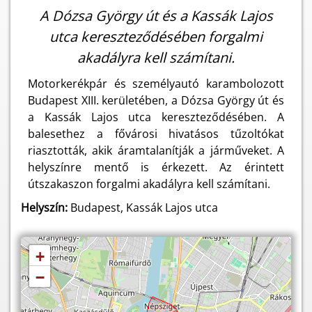
A Dózsa György út és a Kassák Lajos
utca kereszteződésében forgalmi
akadályra kell számítani.
Motorkerékpár és személyautó karambolozott
Budapest XIII. kerületében, a Dózsa György út és
a Kassák Lajos utca kereszteződésében. A
balesethez a fővárosi hivatásos tűzoltókat
riasztották, akik áramtalanítják a járműveket. A
helyszínre mentő is érkezett. Az érintett
útszakaszon forgalmi akadályra kell számítani.
Helyszín:
Budapest, Kassák Lajos utca
+
−