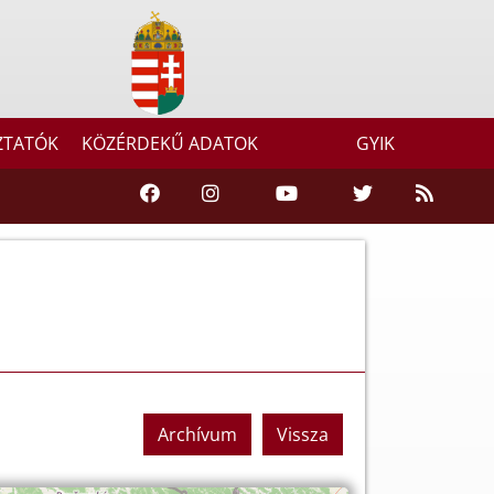
ZTATÓK
KÖZÉRDEKŰ ADATOK
GYIK
Archívum
Vissza