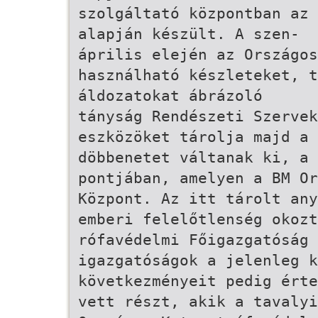
szolgáltató központban az 
alapján készült. A szen-
április elején az Országos
használható készleteket, t
áldozatokat ábrázoló
tányság Rendészeti Szerve
eszközöket tárolja majd a
döbbenetet váltanak ki, a 
pontjában, amelyen a BM O
Központ. Az itt tárolt any
emberi felelőtlenség okozt
rófavédelmi Főigazgatóság 
igazgatóságok a jelenleg k
következményeit pedig érte
vett részt, akik a tavalyi