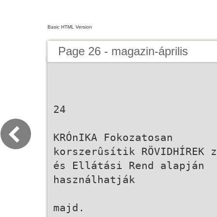
Basic HTML Version
Page 26 - magazin-április
24
KRÓnIKA Fokozatosan
korszerûsítik RÖVIDHÍREK z
és Ellátási Rend alapján
használhatják
majd.