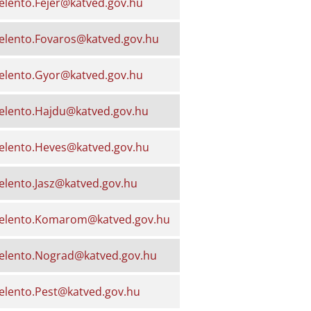
jelento.Fejer@katved.gov.hu
jelento.Fovaros@katved.gov.hu
jelento.Gyor@katved.gov.hu
jelento.Hajdu@katved.gov.hu
jelento.Heves@katved.gov.hu
jelento.Jasz@katved.gov.hu
jelento.Komarom@katved.gov.hu
jelento.Nograd@katved.gov.hu
jelento.Pest@katved.gov.hu