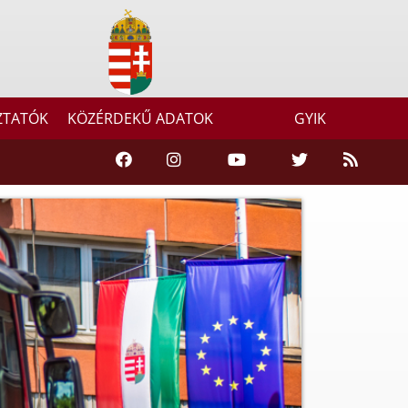
ZTATÓK
KÖZÉRDEKŰ ADATOK
GYIK