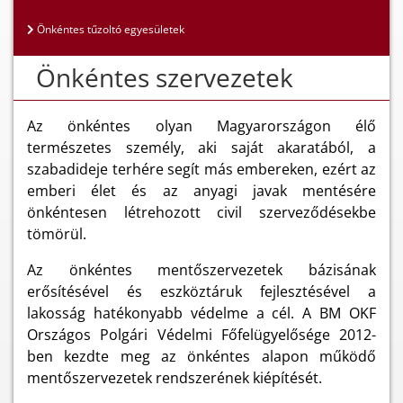
Önkéntes tűzoltó egyesületek
Önkéntes szervezetek
Az önkéntes olyan Magyarországon élő
természetes személy, aki saját akaratából, a
szabadideje terhére segít más embereken, ezért az
emberi élet és az anyagi javak mentésére
önkéntesen létrehozott civil szerveződésekbe
tömörül.
Az önkéntes mentőszervezetek bázisának
erősítésével és eszköztáruk fejlesztésével a
lakosság hatékonyabb védelme a cél. A BM OKF
Országos Polgári Védelmi Főfelügyelősége 2012-
ben kezdte meg az önkéntes alapon működő
mentőszervezetek rendszerének kiépítését.