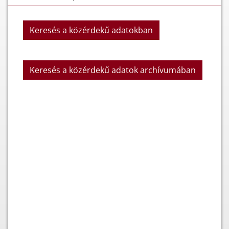
Keresés a közérdekű adatokban
Keresés a közérdekű adatok archívumában