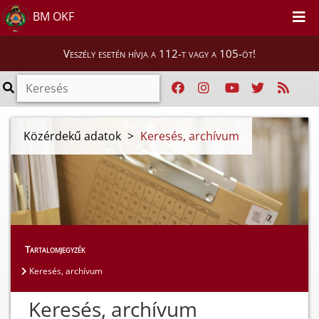
BM OKF
Veszély esetén hívja a 112-t vagy a 105-öt!
Közérdekű adatok
>
Keresés, archívum
Tartalomjegyzék
Keresés, archívum
Keresés, archívum