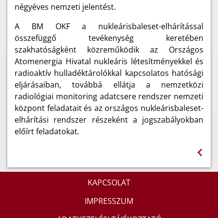
négyéves nemzeti jelentést.
A BM OKF a nukleárisbaleset-elhárítással
összefüggő tevékenység keretében
szakhatóságként közreműködik az Országos
Atomenergia Hivatal nukleáris létesítményekkel és
radioaktív hulladéktárolókkal kapcsolatos hatósági
eljárásaiban, továbbá ellátja a nemzetközi
radiológiai monitoring adatcsere rendszer nemzeti
központ feladatait és az országos nukleárisbaleset-
elhárítási rendszer részeként a jogszabályokban
előírt feladatokat.
KAPCSOLAT
IMPRESSZUM