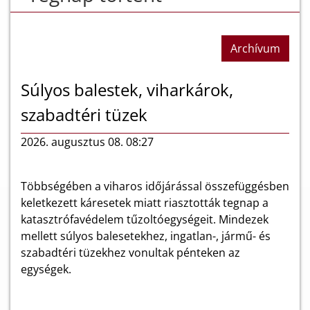
Archívum
Súlyos balestek, viharkárok,
szabadtéri tüzek
2026. augusztus 08. 08:27
Többségében a viharos időjárással összefüggésben
keletkezett káresetek miatt riasztották tegnap a
katasztrófavédelem tűzoltóegységeit. Mindezek
mellett súlyos balesetekhez, ingatlan-, jármű- és
szabadtéri tüzekhez vonultak pénteken az
egységek.