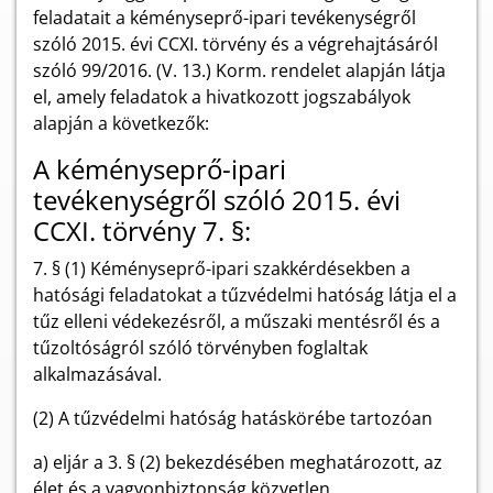
feladatait a kéményseprő-ipari tevékenységről
szóló 2015. évi CCXI. törvény és a végrehajtásáról
szóló 99/2016. (V. 13.) Korm. rendelet alapján látja
el, amely feladatok a hivatkozott jogszabályok
alapján a következők:
A kéményseprő-ipari
tevékenységről szóló 2015. évi
CCXI. törvény 7. §:
7. § (1) Kéményseprő-ipari szakkérdésekben a
hatósági feladatokat a tűzvédelmi hatóság látja el a
tűz elleni védekezésről, a műszaki mentésről és a
tűzoltóságról szóló törvényben foglaltak
alkalmazásával.
(2) A tűzvédelmi hatóság hatáskörébe tartozóan
a) eljár a 3. § (2) bekezdésében meghatározott, az
élet és a vagyonbiztonság közvetlen