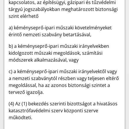
kapcsolatos, az építésügyi, gázipari és tűzvédelmi
tárgyú jogszabályokban meghatározott biztonsági
szint elérhető
a) kéményseprő-ipari műszaki követelményeket
érintő nemzeti szabvány betartásával,
b) a kéményseprő-ipari műszaki irányelvekben
kidolgozott műszaki megoldások, számítási
módszerek alkalmazásával, vagy
c) a kéményseprő-ipari műszaki irányelvektől vagy
a nemzeti szabványtól részben vagy teljesen eltérő
megoldással, ha az azonos biztonsági szintet a
tervező igazolja.
(4) Az (1) bekezdés szerinti bizottságot a hivatásos
katasztrófavédelmi szerv központi szerve
működteti.