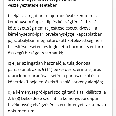
veszélyeztetése esetében;
b) eljár az ingatlan tulajdonosával szemben – a
kéményseprő-ipari díj- és költségtérítés-fizetési
kötelezettség nem teljesítése esetét kivéve – a
kéményseprő-ipari tevékenységgel kapcsolatban
jogszabályban meghatározott kötelezettség nem
teljesítése esetén, és legfeljebb harmincezer forint
összegű bírságot szabhat ki;
c) eljár az ingatlan használója, tulajdonosa
panaszának az 5. § (11) bekezdés szerinti eljárás
utáni fennmaradása esetén a panaszokról és a
közérdekű bejelentésekről szóló törvény alapján;
d) a kéményseprő-ipari szolgáltató által kiállított, a
2. § (8) bekezdése szerinti, a kéményseprő-ipari
tevékenység elvégzésének eredményét tartalmazó
dokumentum